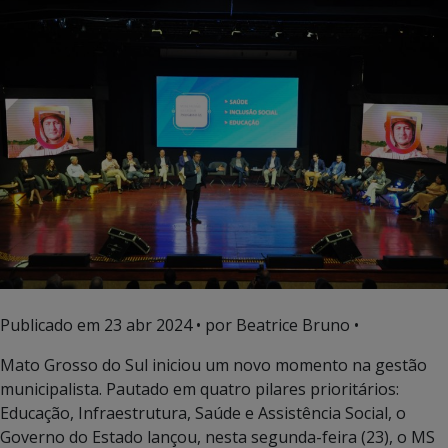
Publicado em
23 abr 2024
• por Beatrice Bruno •
Mato Grosso do Sul iniciou um novo momento na gestão
municipalista. Pautado em quatro pilares prioritários:
Educação, Infraestrutura, Saúde e Assistência Social, o
Governo do Estado lançou, nesta segunda-feira (23), o MS