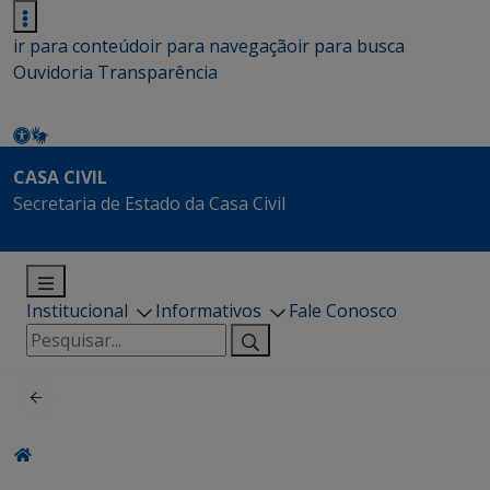
ir para conteúdo
ir para navegação
ir para busca
Ouvidoria
Transparência
CASA CIVIL
Secretaria de Estado da Casa Civil
Institucional
Informativos
Fale Conosco
Pesquisar
por: