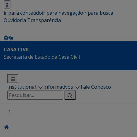
ir para conteúdo
ir para navegação
ir para busca
Ouvidoria
Transparência
CASA CIVIL
Secretaria de Estado da Casa Civil
Institucional
Informativos
Fale Conosco
Pesquisar
por: