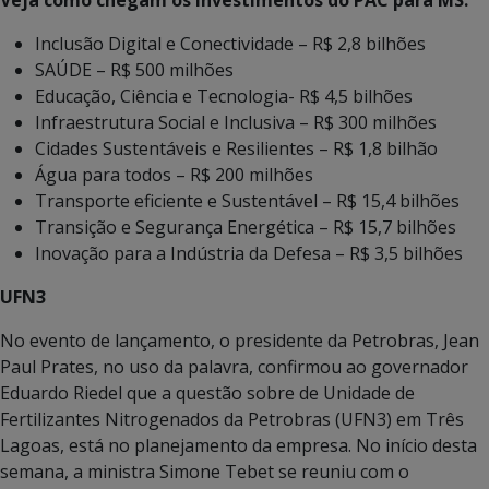
Veja como chegam os investimentos do PAC para MS:
Inclusão Digital e Conectividade – R$ 2,8 bilhões
SAÚDE – R$ 500 milhões
Educação, Ciência e Tecnologia- R$ 4,5 bilhões
Infraestrutura Social e Inclusiva – R$ 300 milhões
Cidades Sustentáveis e Resilientes – R$ 1,8 bilhão
Água para todos – R$ 200 milhões
Transporte eficiente e Sustentável – R$ 15,4 bilhões
Transição e Segurança Energética – R$ 15,7 bilhões
Inovação para a Indústria da Defesa – R$ 3,5 bilhões
UFN3
No evento de lançamento, o presidente da Petrobras, Jean
Paul Prates, no uso da palavra, confirmou ao governador
Eduardo Riedel que a questão sobre de Unidade de
Fertilizantes Nitrogenados da Petrobras (UFN3) em Três
Lagoas, está no planejamento da empresa. No início desta
semana, a ministra Simone Tebet se reuniu com o